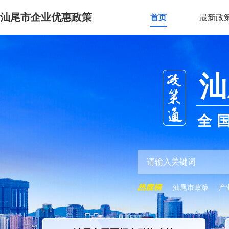
汕尾市企业优惠政策
首页
最新政
汕
全
汕尾市政策
产