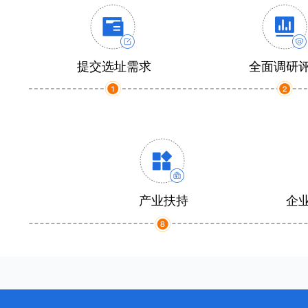
提交选址需求
全面调研
产业扶持
企