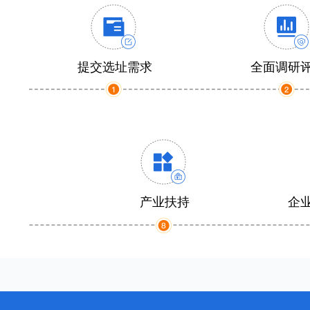
提交选址需求
全面调研
产业扶持
企