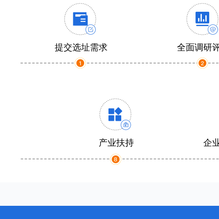
提交选址需求
全面调研
产业扶持
企