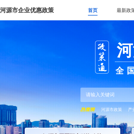
河源市企业优惠政策
首页
最新政
河
全
河源市政策
产