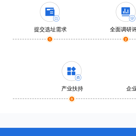
提交选址需求
全面调研
产业扶持
企