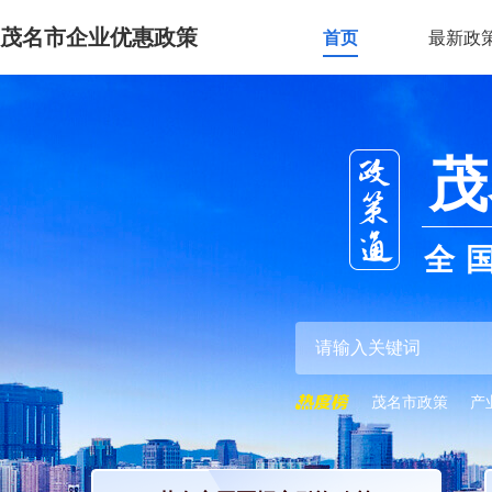
茂名市企业优惠政策
首页
最新政
茂
全
茂名市政策
产