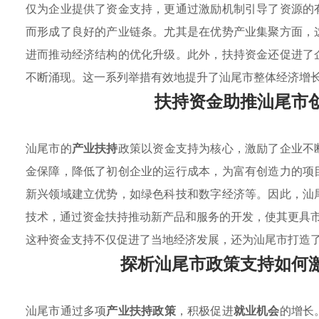
仅为企业提供了资金支持，更通过激励机制引导了资源的
而形成了良好的产业链条。尤其是在优势产业集聚方面，
进而推动经济结构的优化升级。此外，扶持资金还促进了
不断涌现。这一系列举措有效地提升了汕尾市整体经济增
扶持资金助推汕尾市
汕尾市的
产业扶持
政策以资金支持为核心，激励了企业不
金保障，降低了初创企业的运行成本，为富有创造力的项
新兴领域建立优势，如绿色科技和数字经济等。因此，汕
技术，通过资金扶持推动新产品和服务的开发，使其更具
这种资金支持不仅促进了当地经济发展，还为汕尾市打造
探析汕尾市政策支持如何
汕尾市通过多项
产业扶持政策
，积极促进
就业机会
的增长